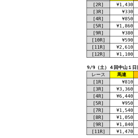
[2R]
¥1,430
[3R]
¥330
[4R]
¥850
[5R]
¥1,860
[9R]
¥380
[10R]
¥590
[11R]
¥2,610
[12R]
¥1,100
9/9（土）４回中山１日
レース
馬連
[1R]
¥810
[3R]
¥3,360
[4R]
¥6,440
[5R]
¥950
[7R]
¥1,540
[8R]
¥1,050
[9R]
¥1,840
[11R]
¥1,470