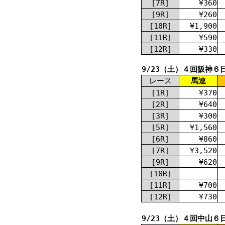
[7R]
¥360
[9R]
¥260
[10R]
¥1,900
[11R]
¥590
[12R]
¥330
9/23（土）４回阪神６
レース
馬連
[1R]
¥370
[2R]
¥640
[3R]
¥300
[5R]
¥1,560
[6R]
¥860
[7R]
¥3,520
[9R]
¥620
[10R]
[11R]
¥700
[12R]
¥730
9/23（土）４回中山６