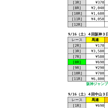
[3R]
¥370
[8R]
¥2,040
[10R]
¥1,680
[11R]
¥4,050
[12R]
9/16（土）４回阪神３
レース
馬連
[2R]
¥170
[3R]
¥3,580
[7R]
¥580
[8R]
¥690
[9R]
¥290
[10R]
¥780
[11R]
¥6,800
阪神ジャンプス
9/16（土）４回中山３
レース
馬連
[1R]
¥690