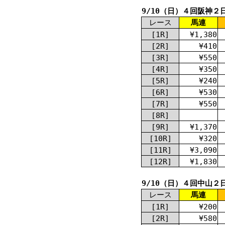
9/10（日）４回阪神２
レース
馬連
[1R]
¥1,380
[2R]
¥410
[3R]
¥550
[4R]
¥350
[5R]
¥240
[6R]
¥530
[7R]
¥550
[8R]
[9R]
¥1,370
[10R]
¥320
[11R]
¥3,090
[12R]
¥1,830
9/10（日）４回中山２
レース
馬連
[1R]
¥200
[2R]
¥580