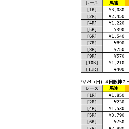
レース
馬連
[1R]
¥3,080
[2R]
¥2,450
[4R]
¥1,220
[5R]
¥390
[6R]
¥1,540
[7R]
¥890
[8R]
¥750
[9R]
¥570
[10R]
¥1,210
[11R]
¥400
9/24（日）４回阪神７
レース
馬連
[1R]
¥1,850
[2R]
¥230
[4R]
¥1,530
[5R]
¥3,790
[6R]
¥750
[7R]
¥2,880