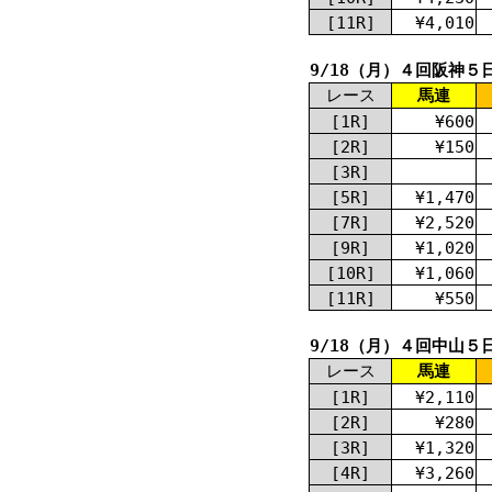
[11R]
¥4,010
9/18（月）４回阪神５
レース
馬連
[1R]
¥600
[2R]
¥150
[3R]
[5R]
¥1,470
[7R]
¥2,520
[9R]
¥1,020
[10R]
¥1,060
[11R]
¥550
9/18（月）４回中山５
レース
馬連
[1R]
¥2,110
[2R]
¥280
[3R]
¥1,320
[4R]
¥3,260