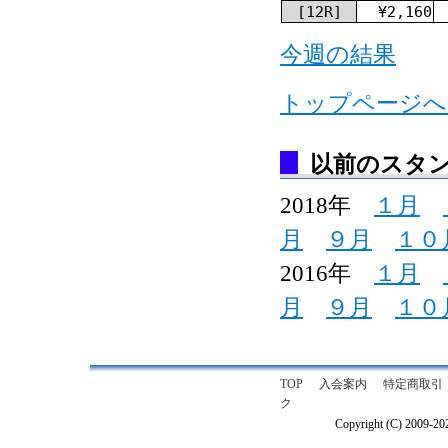
[12R]
¥2,160
今週の結果
トップページへ
以前のスタ
2018年
１月
月
９月
１０
2016年
１月
月
９月
１０
TOP
入会案内
特定商取引
ク
Copyright (C) 2009-2026