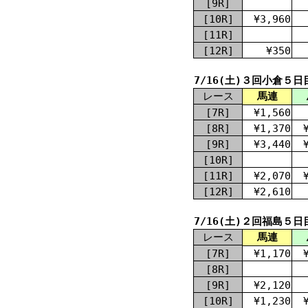
[9R]
[10R]
¥3,960
[11R]
[12R]
¥350
7/16(土)３回小倉５日
レース
馬連
[7R]
¥1,560
[8R]
¥1,370
[9R]
¥3,440
[10R]
[11R]
¥2,070
[12R]
¥2,610
7/16(土)２回福島５日
レース
馬連
[7R]
¥1,170
[8R]
[9R]
¥2,120
[10R]
¥1,230