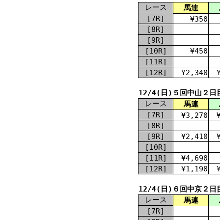
レース
馬連
[7R]
¥350
[8R]
[9R]
[10R]
¥450
[11R]
[12R]
¥2,340
12/4(日)５回中山２日
レース
馬連
[7R]
¥3,270
[8R]
[9R]
¥2,410
[10R]
[11R]
¥4,690
[12R]
¥1,190
12/4(日)６回中京２日
レース
馬連
[7R]