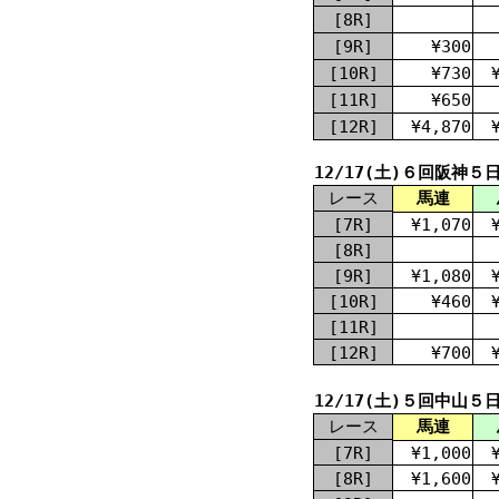
[8R]
[9R]
¥300
[10R]
¥730
[11R]
¥650
[12R]
¥4,870
12/17(土)６回阪神５
レース
馬連
[7R]
¥1,070
[8R]
[9R]
¥1,080
[10R]
¥460
[11R]
[12R]
¥700
12/17(土)５回中山５
レース
馬連
[7R]
¥1,000
[8R]
¥1,600