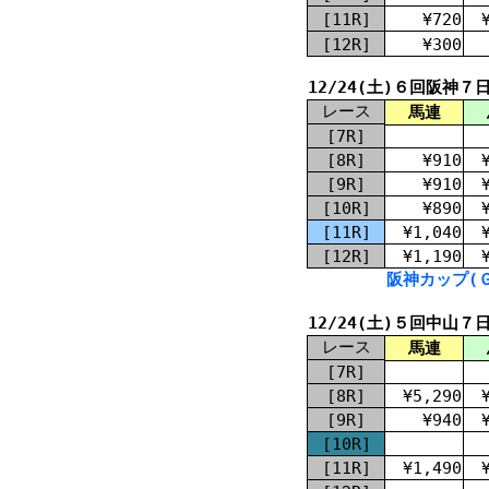
[11R]
¥720
[12R]
¥300
12/24(土)６回阪神７
レース
馬連
[7R]
[8R]
¥910
[9R]
¥910
[10R]
¥890
[11R]
¥1,040
[12R]
¥1,190
阪神カップ(Ｇ
12/24(土)５回中山７
レース
馬連
[7R]
[8R]
¥5,290
[9R]
¥940
[10R]
[11R]
¥1,490